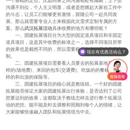
一个基础的定位。比如同事之间沟通相处有隔阂，上下层
沟通不到位，个人主义明显，或者是想燃起大家在工作中
的斗志，让员工们能够更有激情，跟随公司一起共同发
展。那么就需要专业人士来根据此次需求定制专属的方
案。那么
武汉拓展活动
具体收费的地方有哪些呢？
一、团建拓展项目分为大型的固定道具项目和非固定
道具项目，这是其中收费的标准之一，选择不同项目所带
的效果也是截然不同的，所以需要根据自身的需求需要定
现在有优惠活动么？
制。
二、团建拓展项目需要看人员要去的拓展基地是什么
样的(场地费)、来回的包车(交通费)、吃饭的的餐标是什么
样的和出游的保险等。
三、团建拓展项目的核心就是教练组。一个好的团建
拓展能否保证大家的团建拓展出行体验，是否达到了公司
想要达到的效果，这都取决于教练怎样去进行整个拓展活
动的把控。能不能及时去调整和照顾到每个人的情绪，让
大家能够快速融入团队和拓展情境当中去。