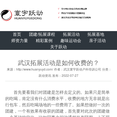
首页
团建/拓展课程
拓展活动
拓展基地
师资力量
精彩案例
趣味运动会
亲子活动
关于跃动
武汉拓展活动是如何收费的？
来源：http://www.huanyuyd.com/
作者：武汉寰宇跃动户外培训公司
分类：
跃动资讯
发布：2022-07-27
首先要看我们对团建是怎样去定义的。如果只是简单
的吃喝，肯定没有什么消费水平，收费的地方无非就是出
行包车，然后吃喝场地的一些费用了。如果想做好一次的
团建，一个有效果有收获的团建，首先要对此次的团建做