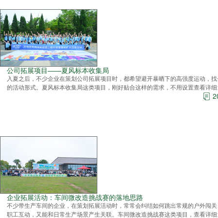
公司拓展项目——夏风标本收集局
入夏之后，不少企业在策划公司拓展项目时，都希望避开暴晒下的高强度运动，找
的活动形式。夏风标本收集局这类项目，刚好贴合这样的需求，不用设置
查看详细
2
企业拓展活动：车间微改造挑战赛的落地思路
不少带生产车间的企业，在策划拓展活动时，常常会纠结如何跳出常规的户外闯关
职工互动，又能和日常生产场景产生关联。车间微改造挑战赛这类项目，
查看详细