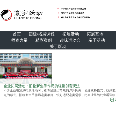
首页
团建/拓展课程
拓展活动
拓展基地
师资力量
精彩案例
趣味运动会
亲子活动
关于跃动
企业拓展活动：旧物新生手作局的轻量创意玩法
不少企业在策划拓展活动时，都希望跳出常规的户外闯关、团建聚餐模式，找到能
点的形式。旧物新生手作局这类项目，恰好适配这类需求，把企业里随处
查看详细