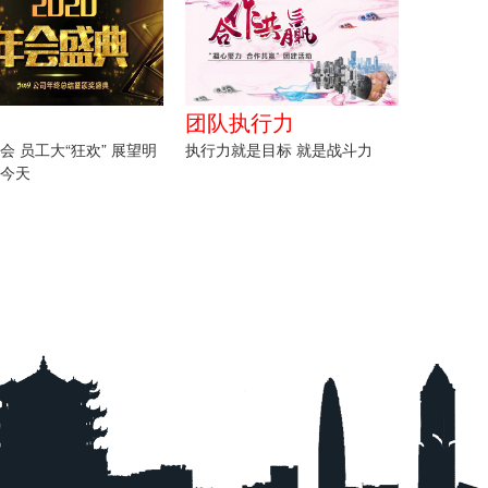
团队执行力
年会 员工大“狂欢” 展望明
执行力就是目标 就是战斗力
结今天