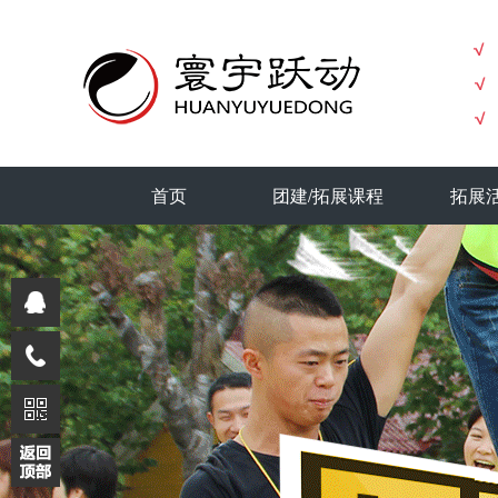
首页
团建/拓展课程
拓展