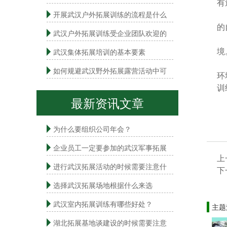
有
大
开展武汉户外拓展训练的流程是什么
的
武汉户外拓展训练受企业团队欢迎的
传
境
武汉集体拓展培训的基本要素
拓
如何规避武汉野外拓展露营活动中可
环
训
最新资讯文章
为什么要组织公司年会？
企业员工一定要参加的武汉军事拓展
上
进行武汉拓展活动的时候需要注意什
下
选择武汉拓展场地根据什么来选
武汉室内拓展​训练有哪些好处？
主题
湖北拓展基地谈建设的时候需要注意