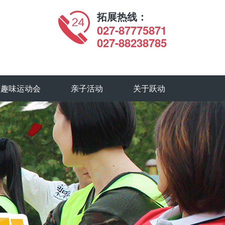
拓展热线：
027-87775871
027-88238785
趣味运动会
亲子活动
关于跃动