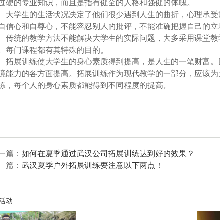
过硬的专业知识，而且是指有健全的人格和强健的体魄。
学生的生活状况决定了他们很少遇到人生的曲折，心理承受能
自信心和自尊心，不能容忍别人的批评，不能准确把握自己的立
统的教学方法不能解决大学生的实际问题，大多采用课堂教学
。每门课程都有其特殊的目的。
展训练使大学生的身心素质得到提高，是人生的一笔财富。团
境能力的各方面提高。拓展训练作为现代教学的一部分，应该为
练，每个人的身心素质都能得到不同程度的提高。
一篇：
如何在夏季通过武汉公司拓展训练达到好的效果？
一篇：
武汉夏季户外拓展训练要注意以下两点！
活动