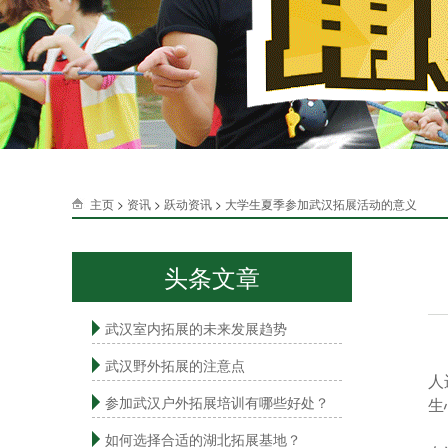
主页
>
资讯
>
跃动资讯
>
大学生夏季参加武汉拓展活动的意义
头条文章
武汉室内拓展的未来发展趋势
现
武汉野外拓展的注意点
人
参加武汉户外拓展培训有哪些好处？
生
作
如何选择合适的湖北拓展基地？