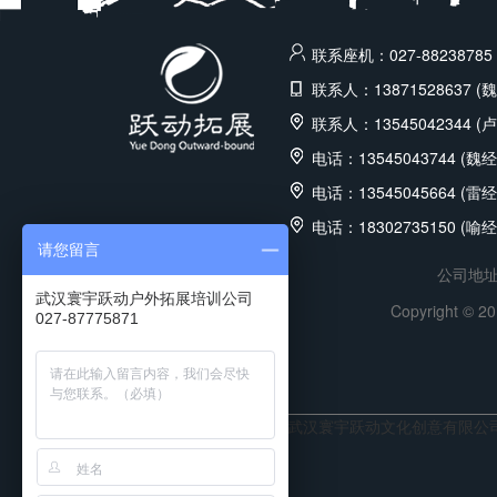
联系座机：027-88238785 
联系人：13871528637 (
联系人：13545042344 (
电话：13545043744 (魏经
电话：13545045664 (雷经
电话：18302735150 (喻经
请您留言
公司地址
武汉寰宇跃动户外拓展培训公司
Copyright
027-87775871
武汉寰宇跃动文化创意有限公