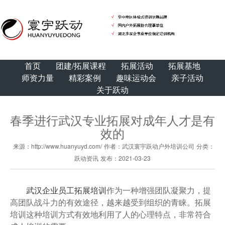
首页
团建/拓展课程
拓展活动
拓展基地
师资力量
精彩案例
趣味运动会
亲子活动
关于跃动
春季进行武汉专业拓展对成年人才是有
效的
来源：http://www.huanyuyd.com/
作者：武汉寰宇跃动户外培训公司
分类：
跃动资讯
发布：2021-03-23
武汉企业员工拓展培训
作为一种增强团队凝聚力，提
高团队战斗力的有效途径，越来越受到组织的青睐。拓展
培训这种培训方式有效地利用了人的心理特点，非常符合