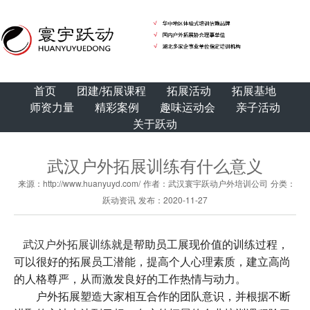
首页
团建/拓展课程
拓展活动
拓展基地
师资力量
精彩案例
趣味运动会
亲子活动
关于跃动
武汉户外拓展训练有什么意义
来源：http://www.huanyuyd.com/
作者：武汉寰宇跃动户外培训公司
分类：
跃动资讯
发布：2020-11-27
武汉户外拓展训练
就是帮助员工展现价值的训练过程，
可以很好的拓展员工潜能，提高个人心理素质，建立高尚
的人格尊严，从而激发良好的工作热情与动力。
户外拓展塑造大家相互合作的团队意识，并根据不断