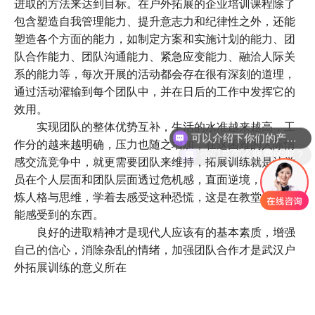
进取的方法来达到目标。在户外拓展的企业培训课程除了
包含塑造自我管理能力、提升意志力和纪律性之外，还能
塑造各个方面的能力，如制定方案和实施计划的能力、团
队合作能力、团队沟通能力、紧急应变能力、融洽人际关
系的能力等，每次开展的活动都会存在很有深刻的道理，
通过活动灌输到每个团队中，并在日后的工作中发挥它的
效用。
实现团队的整体优势互补，生活的水准越来越高，工
可以介绍下你们的产品么？
作分的越来越明确，压力也随之增加，在这困难的人际情
你们是怎么收费的呢？
感交流竞争中，就更需要团队来维持，拓展训练就是让学
员在个人层面和团队层面透过危机感，直面逆境，从而锻
炼人格与思维，学着去感受这种恐慌，这是在教堂上不可
能感受到的东西。
良好的进取精神才是现代人应该有的基本素质，增强
自己的信心，消除杂乱的情绪，加强团队合作才是武汉户
外拓展训练的意义所在