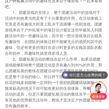
汉户外拓展
活动中的趣味究竟来自于哪里呢？一起来看看
吧。
1、团建游戏的安排上，整个团建活动中的游戏对于
活动中的效果当然是有了十分重要的作用，在活动体验上
究竟是否有趣很大程度上取决于选择哪一些的游戏。团建
游戏来自于户外拓展中的项目估计最近这些年被加入到团
建活动中的一些趣味运动，其中有一部分游戏项目比较具
有趣味性，在团队的体验过程中能够充分的感受到其中的
趣味，但还有更多的项目在设计时更多的去顾及团队的配
合和协作，而趣味性就变得差强人意。
2、团建拓展活动的教练在起什么作用，如果说团建
游戏能够影响整个团建活动是否有趣占到30%的作用，那
么团建拓展的教练在团建活动中的重要性能够占到40%，
你们是怎么收费的呢？
也是整个活动的核心。所以对于团队来讲，千万不要认为
现在有优惠活动么？
你花的钱多就能够一定得到一个很好的团建活动体验，在
预算较高的情况下你可能有更好的住宿体验，用餐标准、
活动的道具，但是只要团建拓展活动的教练水平一般，所
有其他的优势都无法弥补，教练才是决定户外团建活动是
否有趣的根本。