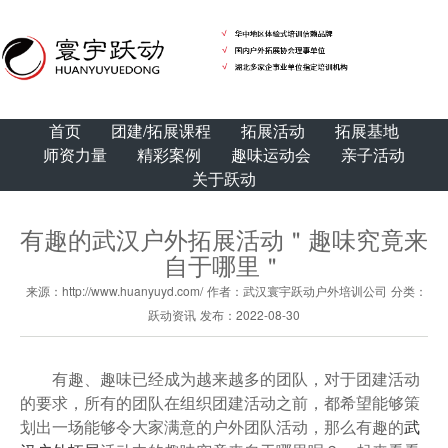
首页
团建/拓展课程
拓展活动
拓展基地
师资力量
精彩案例
趣味运动会
亲子活动
关于跃动
有趣的武汉户外拓展活动＂趣味究竟来
自于哪里＂
来源：http://www.huanyuyd.com/
作者：武汉寰宇跃动户外培训公司
分类：
跃动资讯
发布：2022-08-30
有趣、趣味已经成为越来越多的团队，对于团建活动
的要求，所有的团队在组织团建活动之前，都希望能够策
划出一场能够令大家满意的户外团队活动，那么有趣的
武