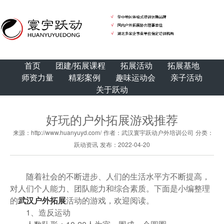
首页
团建/拓展课程
拓展活动
拓展基地
师资力量
精彩案例
趣味运动会
亲子活动
关于跃动
好玩的户外拓展游戏推荐
来源：http://www.huanyuyd.com/
作者：武汉寰宇跃动户外培训公司
分类：
跃动资讯
发布：2022-04-20
随着社会的不断进步、人们的生活水平方不断提高，
对人们个人能力、团队能力和综合素质。下面是小编整理
的
武汉户外拓展
活动的游戏，欢迎阅读。
1、造反运动