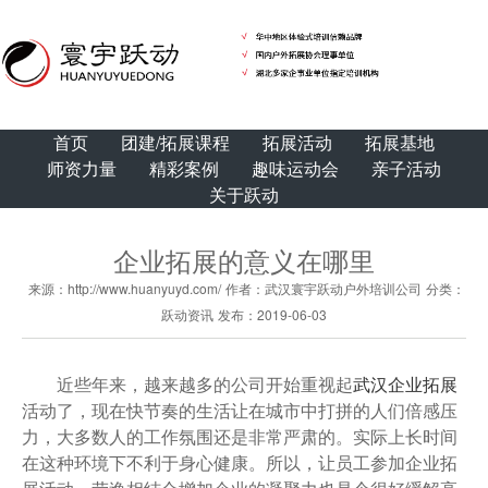
首页
团建/拓展课程
拓展活动
拓展基地
师资力量
精彩案例
趣味运动会
亲子活动
关于跃动
企业拓展的意义在哪里
来源：http://www.huanyuyd.com/
作者：武汉寰宇跃动户外培训公司
分类：
跃动资讯
发布：2019-06-03
近些年来，越来越多的公司开始重视起
武汉企业拓展
活动了，现在快节奏的生活让在城市中打拼的人们倍感压
力，大多数人的工作氛围还是非常严肃的。实际上长时间
在这种环境下不利于身心健康。所以，让员工参加企业拓