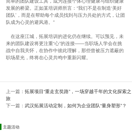
简单的团队建设工具，成为连接个体心理健康与组织健康
发展的桥梁。正如某培训师所言：“我们不是在制造‘美好
团队’，而是在帮助每个成员找到与压力共处的方式，让团
队成为心灵的避风港。”
在这座江城，拓展培训的进化仍在继续。可以预见，未
来的团队建设将更注重“心”的连接——当职场人学会在挑
战中自我关怀，在协作中彼此理解，那些曾被压力遮蔽的
职场星光，终将在心灵共鸣中重新闪耀。
上一篇：
拓展项目“重走玄奘路”，一场穿越千年的文化探索之
旅
下一篇：
武汉拓展活动定制，如何为企业团队“量身塑形”？
主题活动