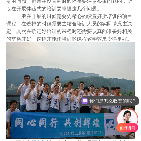
意的问题，但是在设置的时候还是要注意很多问题的，所
以在开展体验式的培训要掌握这几个问题。
一般在开展的时候需要先精心的设置好所培训的项目
课程，在选择的时候需要去结合培训人员的实际情况去决
定，其次在确定好培训的课程时还需要认真的准备好相关
的材料才好，这样才能使培训的课程教学效果变得更好。
你们是怎么收费的呢？