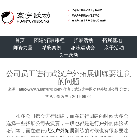
首页
团建/拓展课程
拓展活动
拓展基地
师资力量
精彩案例
趣味运动会
亲子活动
关于跃动
公司员工进行武汉户外拓展训练要注意
的问题
来源：http://www.huanyuyd.com/
作者：武汉寰宇跃动户外培训公司
分类：
常见问题
发布：2019-09-02
很多公司都会进行团建，而在进行团建的时候大多会
选择一些拓展公司去负责，一般也都是进行户外的体验式
培训等，而在进行
武汉户外拓展训练
的时候也有很多要注