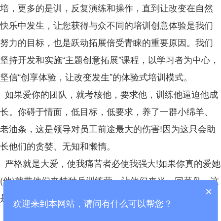
培，更多的是训，反复演练和操作，直到让改变在自然
快乐中发生，让您获得与众不同的培训创意体验是我们
努力的目标，也是跃动拓展倍受青睐的重要原因。我们
坚持开发和实施“主题创意拓展”课程，以学习者为中心，
坚信“创享体验，让改变发生”的体验式培训模式。
如果爱你的团队，就考核他，要求他，训练他逼迫他成
长。你碍于情面，低目标，低要求，养了一群小绵羊、
老油条，这是领导对员工前途最大的伤害!因为这只会助
长他们的贪婪、无知和懒惰。
严格就是大爱，使我痛苦者必使我强大!如果你真的爱她
(他)就带他们来特种兵训练营，让他们来当一回菜鸟，这
×
是个残酷的训练，更是锻炼强者的舞台!
欢迎来到本网站，请问有什么可以帮您？