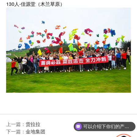
130人-佳源堂（木兰草原）
上一篇：
货拉拉
可以介绍下你们的产品么？
下一篇：
金地集团