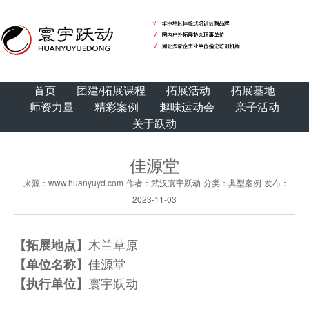
首页
团建/拓展课程
拓展活动
拓展基地
师资力量
精彩案例
趣味运动会
亲子活动
关于跃动
佳源堂
来源：www.huanyuyd.com
作者：武汉寰宇跃动
分类：典型案例
发布：
2023-11-03
木兰草原
【拓展地点】
佳源堂
【单位名称】
寰宇跃动
【执行单位】