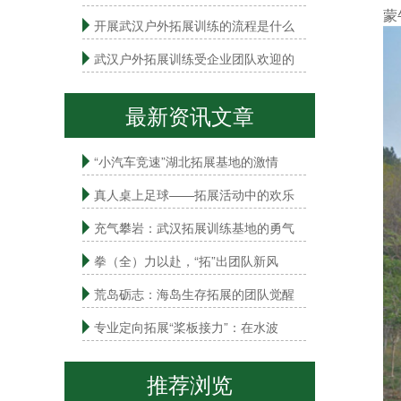
蒙
开展武汉户外拓展训练的流程是什么
武汉户外拓展训练受企业团队欢迎的
最新资讯文章
“小汽车竞速”湖北拓展基地的激情
真人桌上足球——拓展活动中的欢乐
充气攀岩：武汉拓展训练基地的勇气
拳（全）力以赴，“拓”出团队新风
荒岛砺志：海岛生存拓展的团队觉醒
专业定向拓展“桨板接力”：在水波
推荐浏览