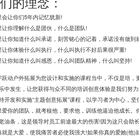
们的理念：
会让你们5年内记忆犹新!
让你理解什么是团伙，什么是团队!
让你知道什么叫承诺，刻苦铭心的记着，承诺没有做到就
让你体验什么叫执行，什么叫执行不好后果很严重!
让你知道什么叫感恩，什么叫团队精神，什么叫坚持!
跃动户外拓展为您设计和实施的课程当中，不仅是培，
乐中发生，让您获得与众不同的培训创意体验是我们努力
持开发和实施“主题创意拓展”课程，以学习者为中心，坚
爱你的团队，就考核他，要求他，训练他逼迫他成长。
老油条，这是领导对员工前途最大的伤害!因为这只会助
就是大爱，使我痛苦者必使我强大!如果你真的爱她(他