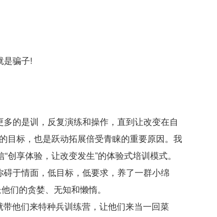
是骗子!
更多的是训，反复演练和操作，直到让改变在自
的目标，也是跃动拓展倍受青睐的重要原因。我
信“创享体验，让改变发生”的体验式培训模式。
你碍于情面，低目标，低要求，养了一群小绵
长他们的贪婪、无知和懒惰。
)就带他们来特种兵训练营，让他们来当一回菜