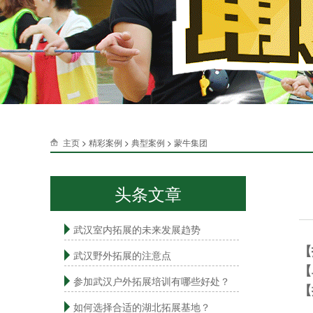
主页
>
精彩案例
>
典型案例
>
蒙牛集团
头条文章
武汉室内拓展的未来发展趋势
【
武汉野外拓展的注意点
【
参加武汉户外拓展培训有哪些好处？
【
如何选择合适的湖北拓展基地？