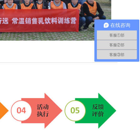
在线咨询
客服①部
客服②部
客服③部