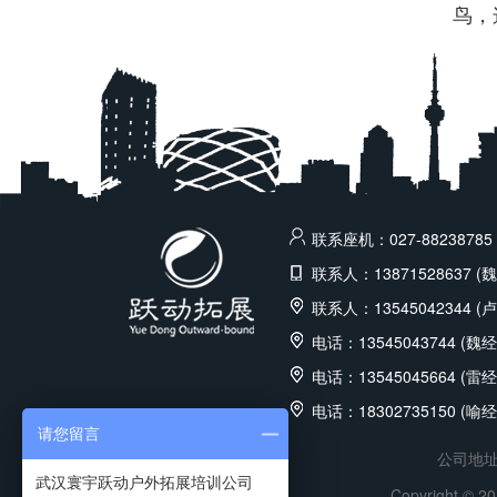
鸟，
联系座机：027-88238785 
联系人：13871528637 (
联系人：13545042344 (
电话：13545043744 (魏经
电话：13545045664 (雷经
电话：18302735150 (喻经
请您留言
公司地址
武汉寰宇跃动户外拓展培训公司
Copyright