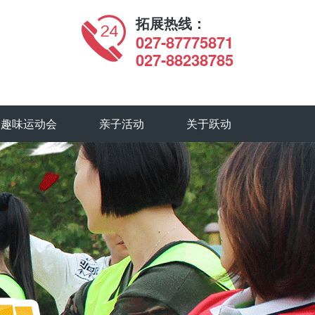
拓展热线：
027-87775871
027-88238785
趣味运动会
亲子活动
关于跃动