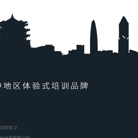
层8室-2
化创意有限公司