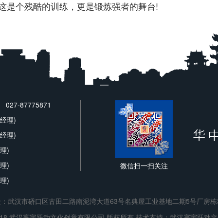
这是个残酷的训练，更是锻炼强者的舞台!
027-87775871
魏经理)
卢经理)
理)
理)
微信扫一扫关注
理)
：武汉市硚口区古田二路南泥湾大道63号名典屋工业基地二期5号厂房栋3
 © 2018 武汉寰宇跃动文化创意有限公司 版权所有 技术支持：
武汉寰宇跃动文