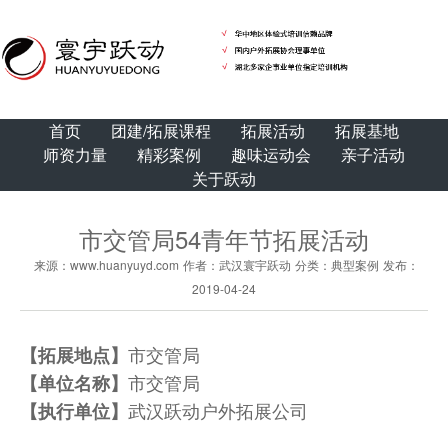
首页
团建/拓展课程
拓展活动
拓展基地
师资力量
精彩案例
趣味运动会
亲子活动
关于跃动
市交管局54青年节拓展活动
来源：www.huanyuyd.com
作者：武汉寰宇跃动
分类：典型案例
发布：
2019-04-24
市交管局
【拓展地点】
市交管局
【单位名称】
武汉跃动户外拓展公司
【执行单位】